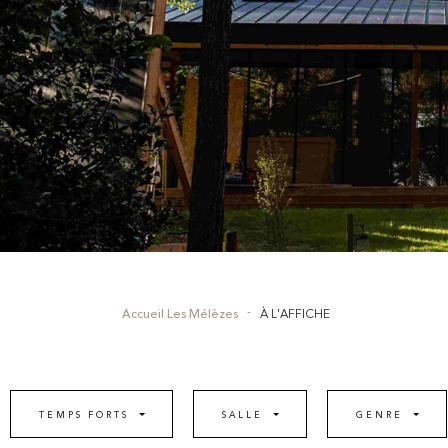
Accueil Les Mélèzes
À L'AFFICHE
TEMPS FORTS
SALLE
GENRE