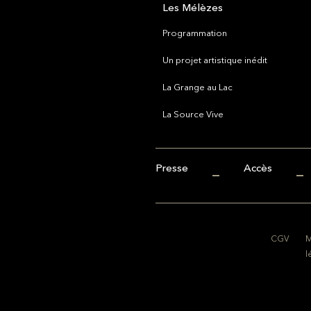
Les Mélèzes
Programmation
Un projet artistique inédit
La Grange au Lac
La Source Vive
Presse
Accès
CGV
M
l