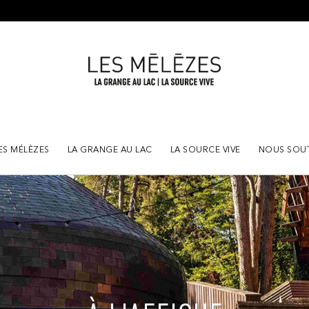
Rencontres Musicales d'Évian 2026 :
la billetterie est ouverte.
ES MÉLÈZES
LA GRANGE AU LAC
LA SOURCE VIVE
NOUS SOU