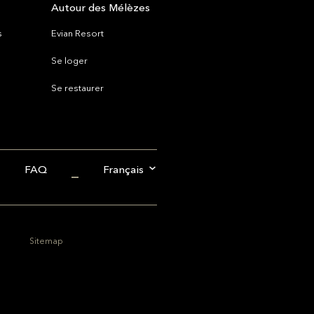
Autour des Mélèzes
s
Evian Resort
Se loger
Se restaurer
FAQ
Français
Sitemap