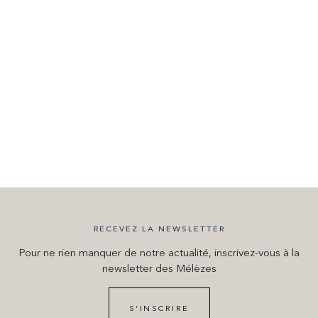
RECEVEZ LA NEWSLETTER
Pour ne rien manquer de notre actualité, inscrivez-vous à la
newsletter des Mélèzes
S'INSCRIRE