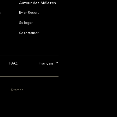
Autour des Mélèzes
s
Evian Resort
Se loger
Se restaurer
FAQ
Français
Sitemap