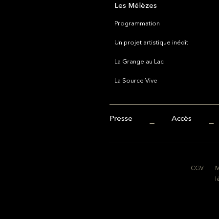
Les Mélèzes
Programmation
Un projet artistique inédit
La Grange au Lac
La Source Vive
Presse
Accès
CGV
M
l