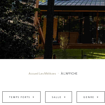
Accueil Les Mélèzes
À L'AFFICHE
TEMPS FORTS
SALLE
GENRE