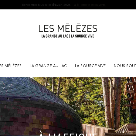
Rencontres Musicales d'Évian 2026 :
la billetterie est ouverte.
ES MÉLÈZES
LA GRANGE AU LAC
LA SOURCE VIVE
NOUS SOU